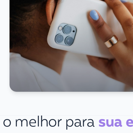
 o melhor para
sua 