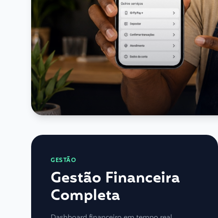
GESTÃO
Gestão Financeira
Completa
Dashboard financeiro em tempo real,