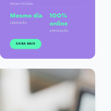
letras miúdas.
Mesmo dia
100%
online
LIBERAÇÃO
APROVAÇÃO
SAIBA MAIS