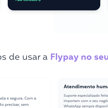
Fale Conosco
os de usar a
Flypay no se
Atendimento hum
Suporte especializado feit
da e segura. Com a
importam com o seu negóci
do precisar, sem
WhatsApp sempre disponív