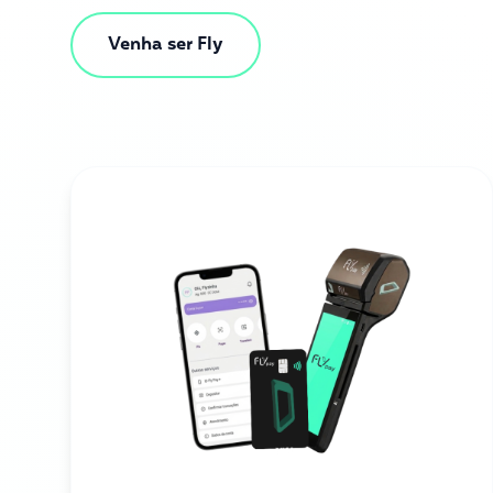
Venha ser Fly