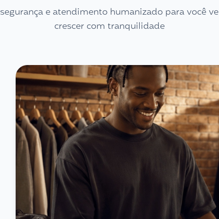
, segurança e atendimento humanizado para você ve
crescer com tranquilidade