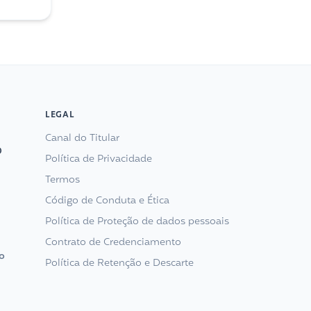
o como
LEGAL
Canal do Titular
0
Política de Privacidade
Termos
Código de Conduta e Ética
Política de Proteção de dados pessoais
Contrato de Credenciamento
o
Política de Retenção e Descarte