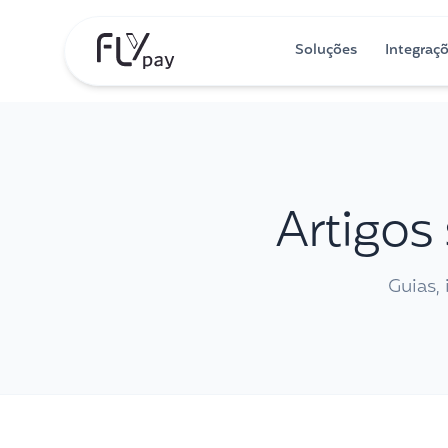
Soluções
Integraç
Artigos
Guias,