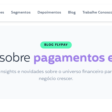
ões
Segmentos
Depoimentos
Blog
Trabalhe Conosc
BLOG FLYPAY
 sobre
pagamentos e
 insights e novidades sobre o universo financeiro par
negócio crescer.