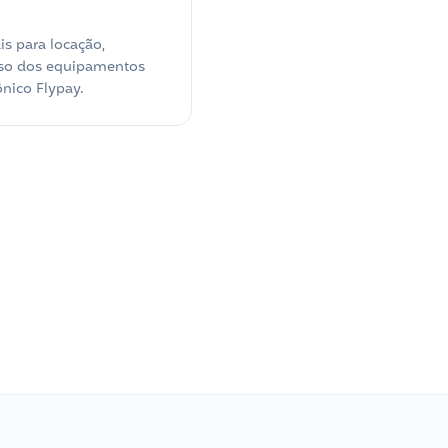
is para locação,
uso dos equipamentos
nico Flypay.