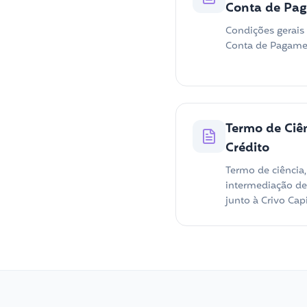
Conta de Pa
Condições gerais 
Conta de Pagame
Termo de Ciê
Crédito
Termo de ciência,
intermediação de 
junto à Crivo Capi