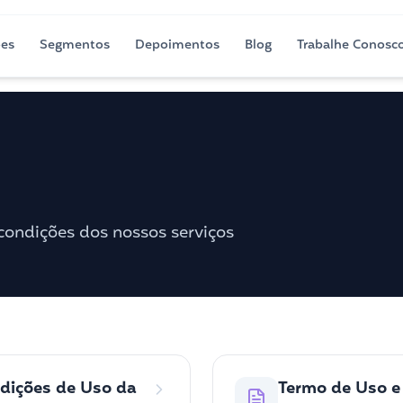
ões
Segmentos
Depoimentos
Blog
Trabalhe Conosc
condições dos nossos serviços
dições de Uso da
Termo de Uso e 