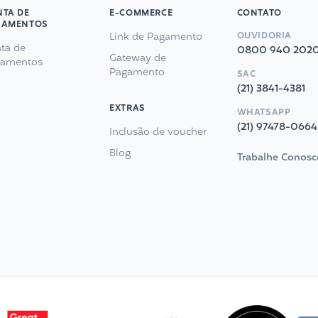
TA DE
E-COMMERCE
CONTATO
GAMENTOS
Link de Pagamento
OUVIDORIA
ta de
0800 940 202
Gateway de
gamentos
Pagamento
SAC
(21) 3841-4381
EXTRAS
WHATSAPP
(21) 97478-0664
Inclusão de voucher
Blog
Trabalhe Conosc