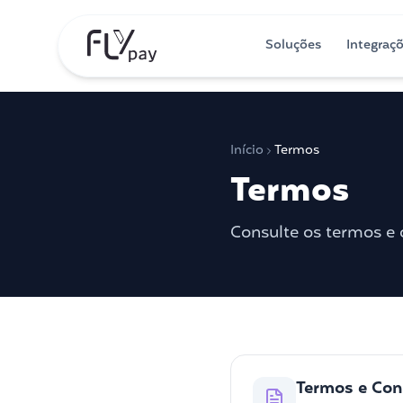
Soluções
Integraç
Início
Termos
Termos
Consulte os termos e 
Termos e Con