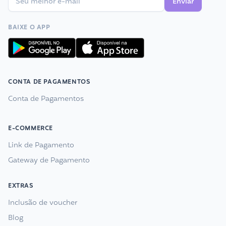
Enviar
BAIXE O APP
CONTA DE PAGAMENTOS
Conta de Pagamentos
E-COMMERCE
Link de Pagamento
Gateway de Pagamento
EXTRAS
Inclusão de voucher
Blog