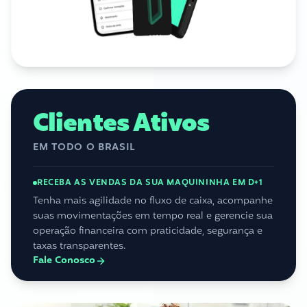
Clientes Ativos
EM TODO O BRASIL
RECEBA AS VENDAS DA SUA MAQUININHA EM D+1
Tenha mais agilidade no fluxo de caixa, acompanhe
suas movimentações em tempo real e gerencie sua
operação financeira com praticidade, segurança e
taxas transparentes.
Fale Conosco