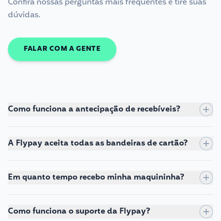
Confira nossas perguntas mais frequentes e tire suas
dúvidas.
FALAR COM A GENTE
Como funciona a antecipação de recebíveis?
A Flypay aceita todas as bandeiras de cartão?
Em quanto tempo recebo minha maquininha?
Como funciona o suporte da Flypay?