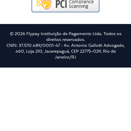
© 2026 Flypay Instituição de Pagamento Ltda. Todos os
direitos reservados.
CNPJ: 37.570.489/0001-47 • Av. Antonio Gallotti Advogado,
460, Loja 210, Jacarepaguá, CEP 22775-029, Rio de
Janeiro/RJ