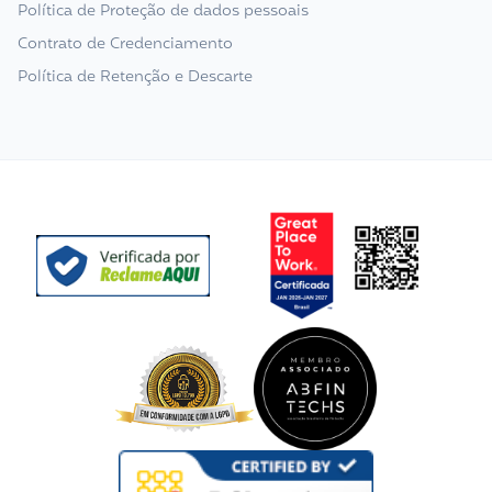
Política de Proteção de dados pessoais
Contrato de Credenciamento
Política de Retenção e Descarte