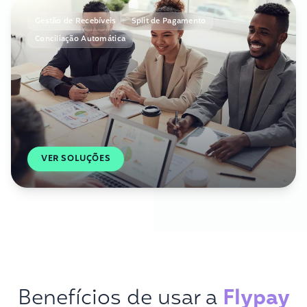
Gestão de Recebíveis
Split de Pagamento
Conciliação Automática
VER SOLUÇÕES
Benefícios de usar a
Flypay