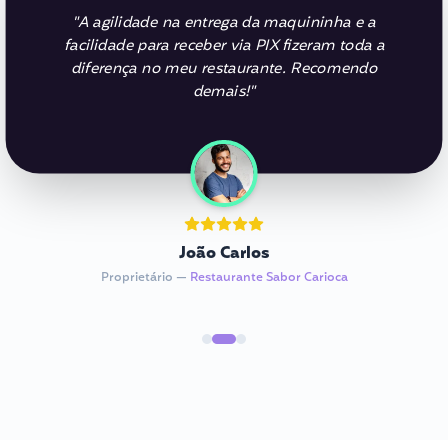
"
A agilidade na entrega da maquininha e a
facilidade para receber via PIX fizeram toda a
diferença no meu restaurante. Recomendo
demais!
"
João Carlos
Proprietário
—
Restaurante Sabor Carioca