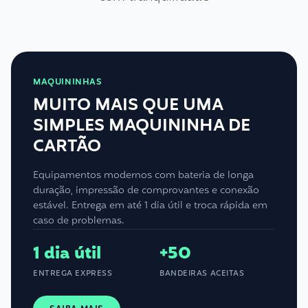
MAQUININHAS
MUITO MAIS QUE UMA
SIMPLES MAQUININHA DE
CARTÃO
Equipamentos modernos com bateria de longa
duração, impressão de comprovantes e conexão
estável. Entrega em até 1 dia útil e troca rápida em
caso de problemas.
1 dia útil
+50
ENTREGA EXPRESS
BANDEIRAS ACEITAS