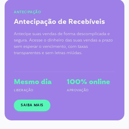
ANTECIPAÇÃO
Antecipação de Recebíveis
Antecipe suas vendas de forma descomplicada e
segura. Acesse o dinheiro das suas vendas a prazo
sem esperar o vencimento, com taxas
transparentes e sem letras miúdas.
Mesmo dia
100% online
LIBERAÇÃO
APROVAÇÃO
SAIBA MAIS