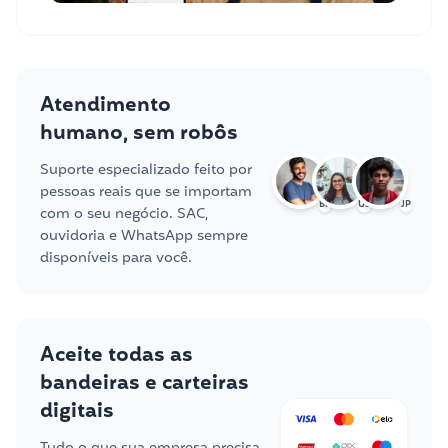
Atendimento
humano, sem robôs
Suporte especializado feito por
pessoas reais que se importam
BR
US
JP
com o seu negócio. SAC,
ouvidoria e WhatsApp sempre
disponíveis para você.
Aceite todas as
bandeiras e carteiras
digitais