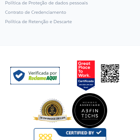
Política de Proteção de dados pessoais
Contrato de Credenciamento
Política de Retenção e Descarte