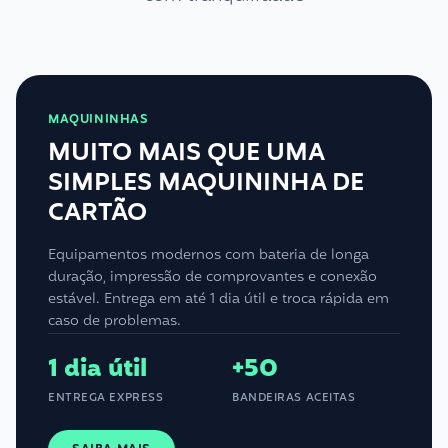
MAQUININHAS
MUITO MAIS QUE UMA
SIMPLES MAQUININHA DE
CARTÃO
Equipamentos modernos com bateria de longa
duração, impressão de comprovantes e conexão
estável. Entrega em até 1 dia útil e troca rápida em
caso de problemas.
1 dia útil
+50
ENTREGA EXPRESS
BANDEIRAS ACEITAS