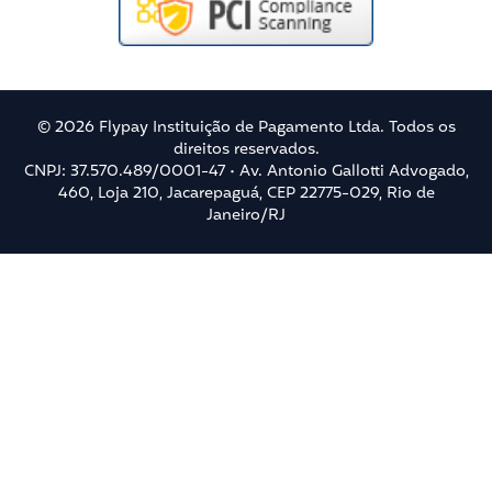
© 2026 Flypay Instituição de Pagamento Ltda. Todos os
direitos reservados.
CNPJ: 37.570.489/0001-47 • Av. Antonio Gallotti Advogado,
460, Loja 210, Jacarepaguá, CEP 22775-029, Rio de
Janeiro/RJ