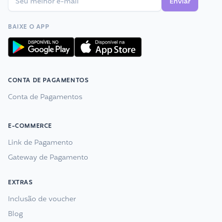
Enviar
BAIXE O APP
CONTA DE PAGAMENTOS
Conta de Pagamentos
E-COMMERCE
Link de Pagamento
Gateway de Pagamento
EXTRAS
Inclusão de voucher
Blog