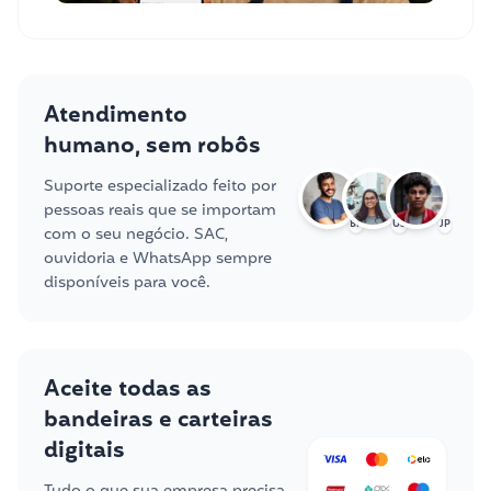
Atendimento
humano, sem robôs
Suporte especializado feito por
pessoas reais que se importam
BR
US
JP
com o seu negócio. SAC,
ouvidoria e WhatsApp sempre
disponíveis para você.
Aceite todas as
bandeiras e carteiras
digitais