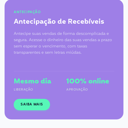
ANTECIPAÇÃO
Antecipação de Recebíveis
Antecipe suas vendas de forma descomplicada e
segura. Acesse o dinheiro das suas vendas a prazo
sem esperar o vencimento, com taxas
transparentes e sem letras miúdas.
Mesmo dia
100% online
LIBERAÇÃO
APROVAÇÃO
SAIBA MAIS