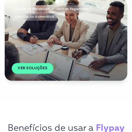
Gestão de Recebíveis
Split de Pagamento
Conciliação Automática
VER SOLUÇÕES
Benefícios de usar a
Flypay