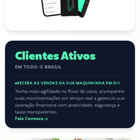
Clientes Ativos
EM TODO O BRASIL
RECEBA AS VENDAS DA SUA MAQUININHA EM D+1
Tenha mais agilidade no fluxo de caixa, acompanhe
suas movimentações em tempo real e gerencie sua
operação financeira com praticidade, segurança e
taxas transparentes.
Fale Conosco