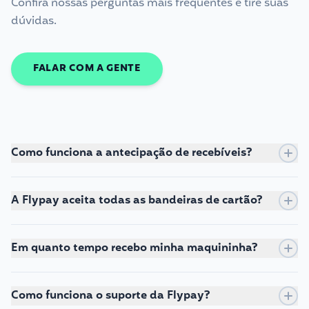
Confira nossas perguntas mais frequentes e tire suas
dúvidas.
FALAR COM A GENTE
Como funciona a antecipação de recebíveis?
A Flypay aceita todas as bandeiras de cartão?
Em quanto tempo recebo minha maquininha?
Como funciona o suporte da Flypay?