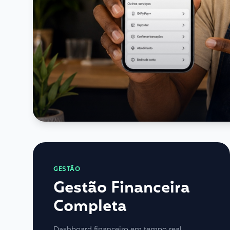
GESTÃO
Gestão Financeira
Completa
Dashboard financeiro em tempo real,