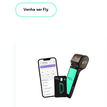
Venha ser Fly