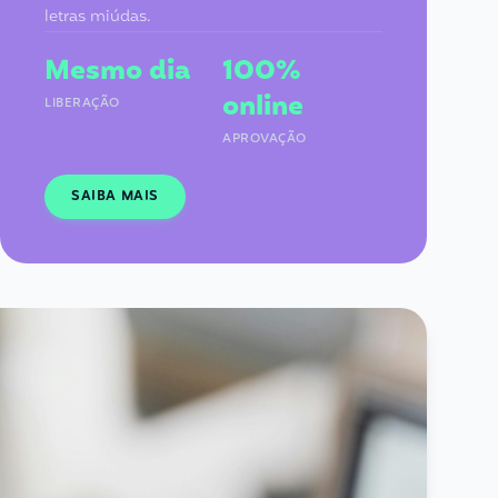
letras miúdas.
Mesmo dia
100%
online
LIBERAÇÃO
APROVAÇÃO
SAIBA MAIS