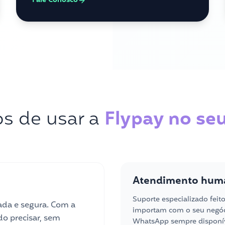
Fale Conosco
os de usar a
Flypay no se
Atendimento hum
Suporte especializado feit
da e segura. Com a
importam com o seu negóci
do precisar, sem
WhatsApp sempre disponív