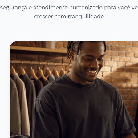
, segurança e atendimento humanizado para você ve
crescer com tranquilidade