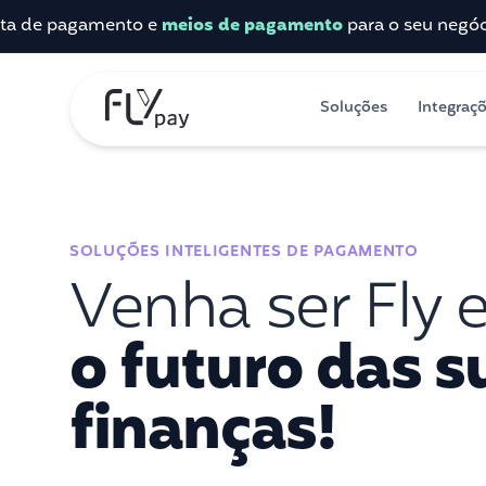
 pagamento e
meios de pagamento
para o seu negócio.
Sai
Soluções
Integraç
SOLUÇÕES INTELIGENTES DE PAGAMENTO
Venha ser Fly 
o futuro das s
finanças!