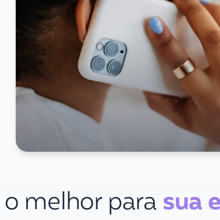
 o melhor para
sua 